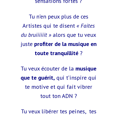
sensations fortes ?
Tu n’en peux plus de ces
Artistes qui te disent
« Faites
du bruiiiiiit »
alors que tu veux
juste
profiter de la musique en
toute tranquillité
?
Tu veux écouter de la
musique
que te guérit,
qui t’inspire qui
te motive et qui fait vibrer
tout ton ADN ?
Tu veux libérer tes peines, tes