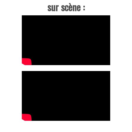
sur scène :