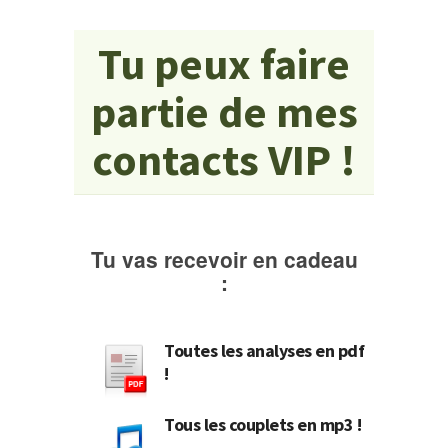
Tu peux faire
partie de mes
contacts VIP !
Tu vas recevoir en cadeau
:
Toutes les analyses en pdf
!
Tous les couplets en mp3 !