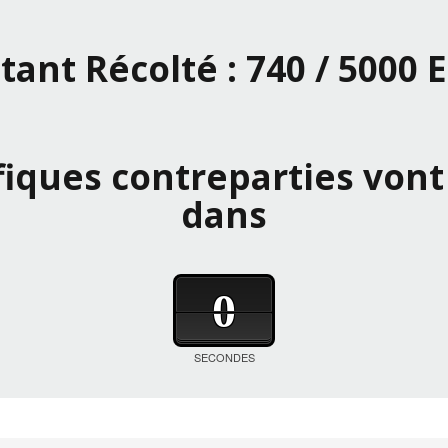
ant Récolté :
740 / 5000 
iques contreparties vont 
dans
0
SECONDES