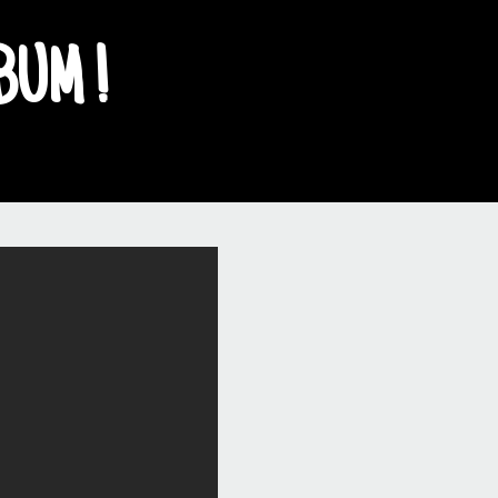
BUM !