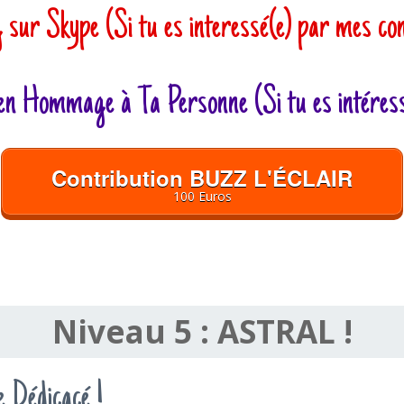
sur Skype (Si tu es interessé(e) par mes con
 en Hommage à Ta Personne (Si tu es intére
Contribution BUZZ L'ÉCLAIR
100 Euros
Niveau 5 : ASTRAL !
 Dédicacé !