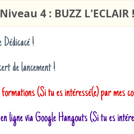
Niveau 4 : BUZZ L'ECLAIR 
 Dédicacé !
cert de lancement !
 formations (Si tu es intéressé(e) par mes co
en ligne via Google Hangouts (Si tu es inté