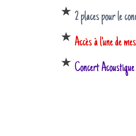
2 places pour le con
Accès à l'une de me
Concert Acoustique 