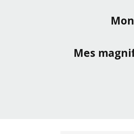
Mont
Mes magnif