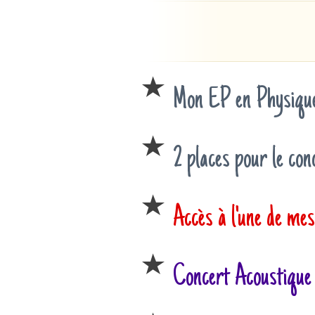
Mon EP en Physique
2 places pour le con
Accès à l'une de mes
Concert Acoustique 