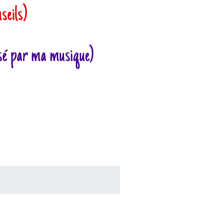
seils)
ssé par ma musique)