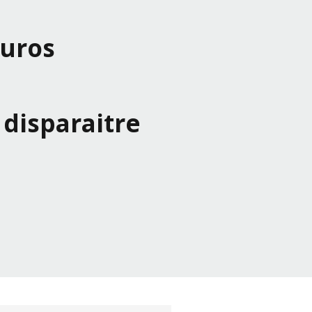
Euros
disparaitre