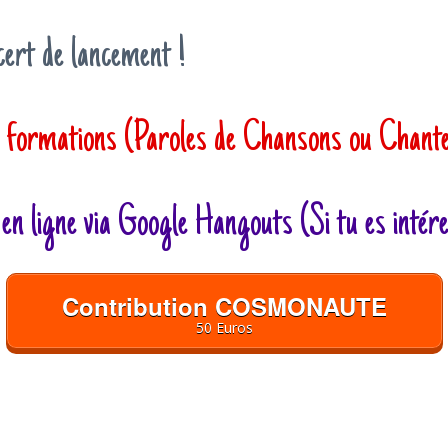
cert de lancement !
s formations (Paroles de Chansons ou Chant
en ligne via Google Hangouts (Si tu es inté
Contribution COSMONAUTE
50 Euros