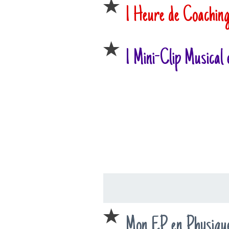
1 Heure de Coaching 
1 Mini-Clip Musical
Mon EP en Physique