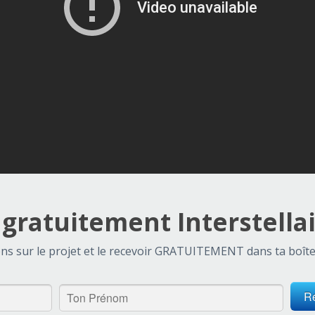
gratuitement Interstellair
ons sur le projet et le recevoir GRATUITEMENT dans ta boîte ma
Re