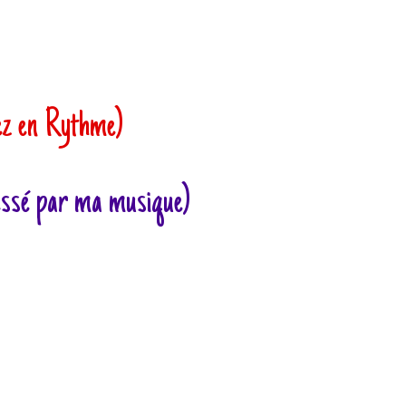
ez en Rythme)
ressé par ma musique)